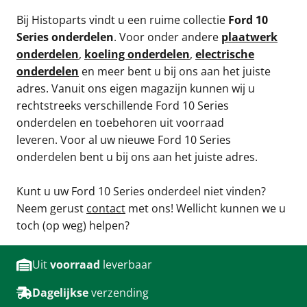
Bij Histoparts vindt u een ruime collectie
Ford 10
Series onderdelen
. Voor onder andere
plaatwerk
onderdelen
,
koeling onderdelen
,
electrische
onderdelen
en meer bent u bij ons aan het juiste
adres. Vanuit ons eigen magazijn kunnen wij u
rechtstreeks verschillende Ford 10 Series
onderdelen en toebehoren uit voorraad
leveren. Voor al uw nieuwe Ford 10 Series
onderdelen bent u bij ons aan het juiste adres.
Kunt u uw Ford 10 Series onderdeel niet vinden?
Neem gerust
contact
met ons! Wellicht kunnen we u
toch (op weg) helpen?
Uit
voorraad
leverbaar
Dagelijkse
verzending