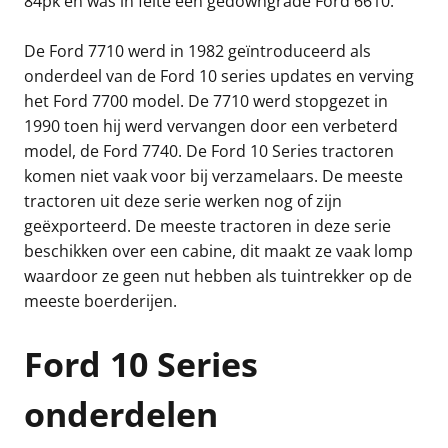
84pk en was in feite een gedowngrade Ford 6610.
De Ford 7710 werd in 1982 geïntroduceerd als
onderdeel van de Ford 10 series updates en verving
het Ford 7700 model. De 7710 werd stopgezet in
1990 toen hij werd vervangen door een verbeterd
model, de Ford 7740. De Ford 10 Series tractoren
komen niet vaak voor bij verzamelaars. De meeste
tractoren uit deze serie werken nog of zijn
geëxporteerd. De meeste tractoren in deze serie
beschikken over een cabine, dit maakt ze vaak lomp
waardoor ze geen nut hebben als tuintrekker op de
meeste boerderijen.
Ford 10 Series
onderdelen