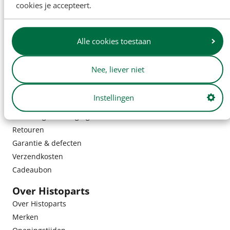
cookies je accepteert.
Alle cookies toestaan
Nee, liever niet
Instellingen
Klantenservice
Bestelling & bezorging
Retouren
Garantie & defecten
Verzendkosten
Cadeaubon
Over Histoparts
Over Histoparts
Merken