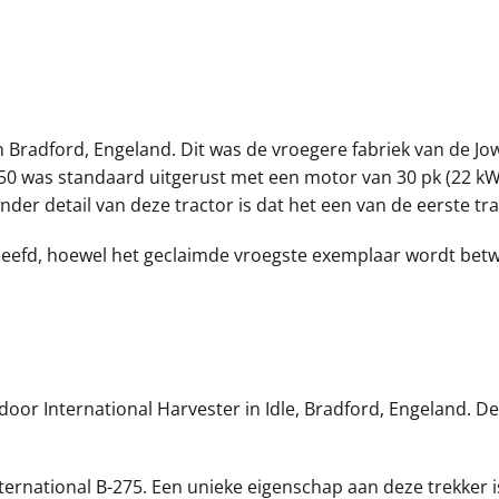
 Bradford, Engeland. Dit was de vroegere fabriek van de Jow
 was standaard uitgerust met een motor van 30 pk (22 kW).
onder detail van deze tractor is dat het een van de eerste t
leefd, hoewel het geclaimde vroegste exemplaar wordt betw
oor International Harvester in Idle, Bradford, Engeland. D
ternational B-275. Een unieke eigenschap aan deze trekker i