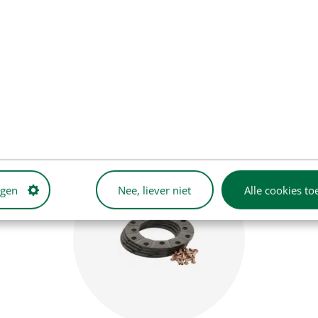
Plaatwerk
ngen
Nee, liever niet
Alle cookies to