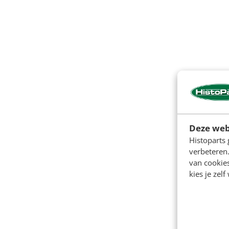
Deze web
Histoparts 
verbeteren.
van cookie
kies je zelf