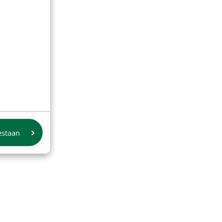
estaan