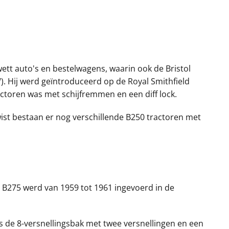
ett auto's en bestelwagens, waarin ook de Bristol
 Hij werd geïntroduceerd op de Royal Smithfield
ractoren was met schijfremmen en een diff lock.
ist bestaan er nog verschillende B250 tractoren met
e B275 werd van 1959 tot 1961 ingevoerd in de
s de 8-versnellingsbak met twee versnellingen en een