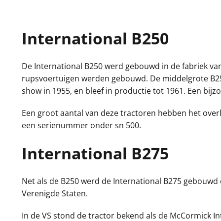
International B250
De International B250 werd gebouwd in de fabriek van
rupsvoertuigen werden gebouwd. De middelgrote B250
show in 1955, en bleef in productie tot 1961. Een bijz
Een groot aantal van deze tractoren hebben het over
een serienummer onder sn 500.
International B275
Net als de B250 werd de International B275 gebouwd d
Verenigde Staten.
In de VS stond de tractor bekend als de McCormick In