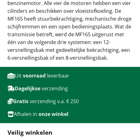
benzinemotor. Alle vier de motoren hebben een vier
cilinders en beschikken over vloeistofkoeling. De
MF165 heeft stuurbekrachtiging, mechanische droge
schijfremmen en een open bedieningsplaats. Wat de
transmissie betreft, werd de MF165 uitgerust met
één van de volgende drie systemen: een 12-
versnellingsbak met gedeeltelijke bekrachtiging, een
6-versnellingsbak of een 8-versnellingsbak.
Uit
voorraad
leverbaar
Dagelijkse
verzending
Gratis
verzending v.a. € 250
Afhalen in
onze winkel
Veilig winkelen