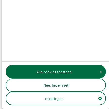
Motoronderdelen
Alle cookies toestaan
Nee, liever niet
Transmissie en aftakas
Instellingen