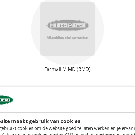
Farmall M MD (BMD)
site maakt gebruik van cookies
gebruikt cookies om de website goed te laten werken en je ervari
 Klik je op ‘Alle cookies toestaan’? Dan geef je toestemming voor 