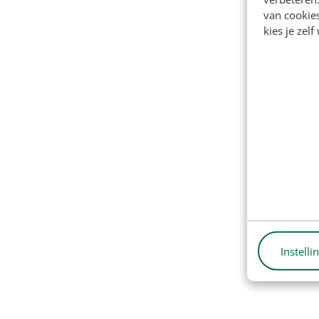
van cookie
kies je zelf
Instelli