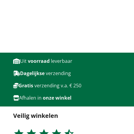
Uit
voorraad
leverbaar
Dagelijkse
verzending
Gratis
verzending v.a. € 250
Afhalen in
onze winkel
Veilig winkelen