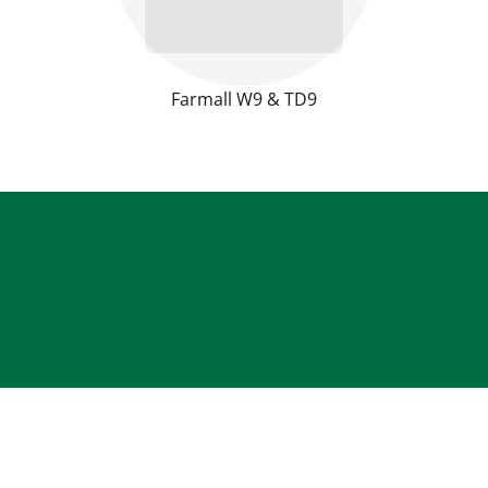
Farmall W9 & TD9