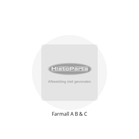
Farmall A B & C