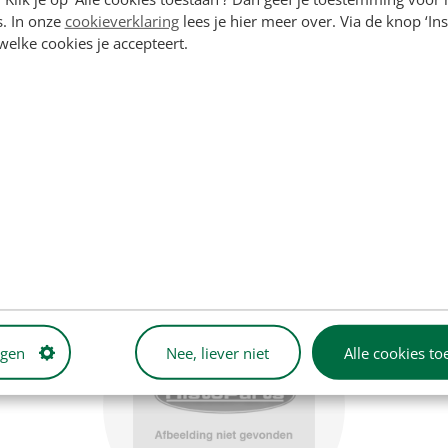
s. In onze
cookieverklaring
lees je hier meer over. Via de knop ‘Ins
 welke cookies je accepteert.
Farmall W6 T6 WD6 TD6 O6
ngen
Nee, liever niet
Alle cookies to