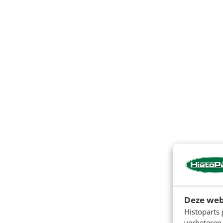
Deze web
Histoparts 
verbeteren.