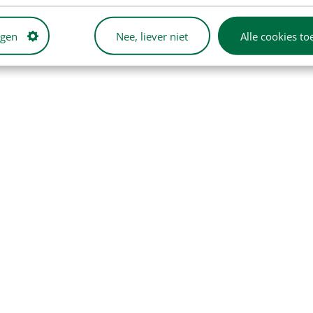
ngen
Nee, liever niet
Alle cookies to