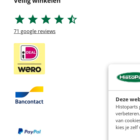
Veilig winkelen
71
google reviews
Deze web
Histoparts 
verbeteren.
van cookie
kies je zelf