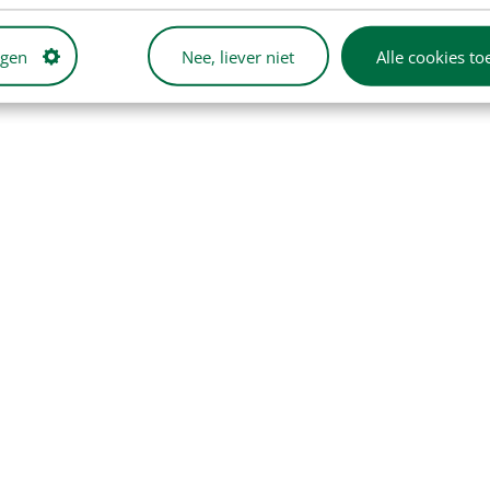
ngen
Nee, liever niet
Alle cookies to