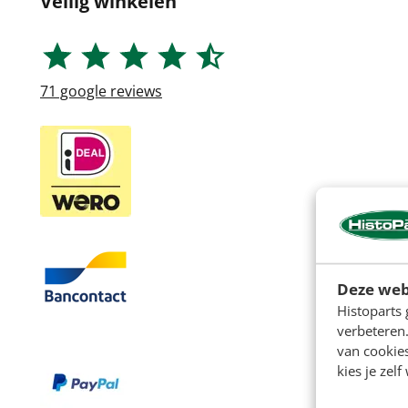
Veilig winkelen
71
google reviews
Deze web
Histoparts 
verbeteren.
van cookie
kies je zelf