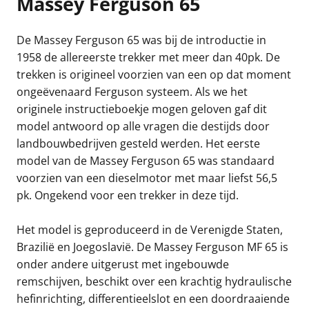
Massey Ferguson 65
De Massey Ferguson 65 was bij de introductie in
1958 de allereerste trekker met meer dan 40pk. De
trekken is origineel voorzien van een op dat moment
ongeëvenaard Ferguson systeem. Als we het
originele instructieboekje mogen geloven gaf dit
model antwoord op alle vragen die destijds door
landbouwbedrijven gesteld werden. Het eerste
model van de Massey Ferguson 65 was standaard
voorzien van een dieselmotor met maar liefst 56,5
pk. Ongekend voor een trekker in deze tijd.
Het model is geproduceerd in de Verenigde Staten,
Brazilië en Joegoslavië. De Massey Ferguson MF 65 is
onder andere uitgerust met ingebouwde
remschijven, beschikt over een krachtig hydraulische
hefinrichting, differentieelslot en een doordraaiende