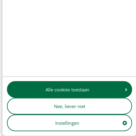
Transmissie en aftakas
Alle cookies toestaan
Nee, liever niet
Vooras en besturing
Instellingen