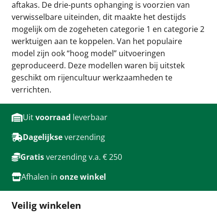
aftakas. De drie-punts ophanging is voorzien van
verwisselbare uiteinden, dit maakte het destijds
mogelijk om de zogeheten categorie 1 en categorie 2
werktuigen aan te koppelen. Van het populaire
model zijn ook “hoog model” uitvoeringen
geproduceerd. Deze modellen waren bij uitstek
geschikt om rijencultuur werkzaamheden te
verrichten.
Uit
voorraad
leverbaar
Dagelijkse
verzending
Gratis
verzending v.a. € 250
Afhalen in
onze winkel
Veilig winkelen