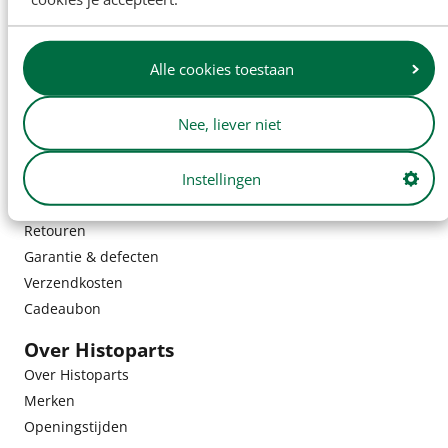
Alle cookies toestaan
Nee, liever niet
Klantenservice
Instellingen
Bestelling & bezorging
Retouren
Garantie & defecten
Verzendkosten
Cadeaubon
Over Histoparts
Over Histoparts
Merken
Openingstijden