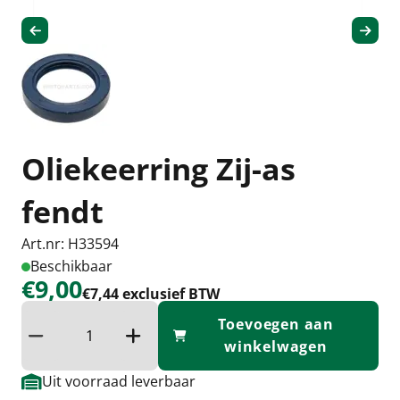
Oliekeerring Zij-as
fendt
Art.nr: H33594
Beschikbaar
€9,00
€7,44 exclusief BTW
Toevoegen aan
Verminder hoeveelheid
Verhoog de hoeveelheid
winkelwagen
Uit voorraad leverbaar