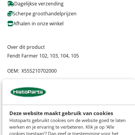
Dagelijkse verzending
Scherpe groothandelprijzen
Afhalen in onze winkel
Over dit product
Fendt Farmer 102, 103, 104, 105
OEM: X555210702000
Specificaties
Artikelnummer
H33594
Deze website maakt gebruik van cookies
OEM:
X555210702000
Histoparts gebruikt cookies om de website goed te laten
werken en je ervaring te verbeteren. Klik je op ‘Alle
cookies toestaan’? Dan geef je toestemming voor het