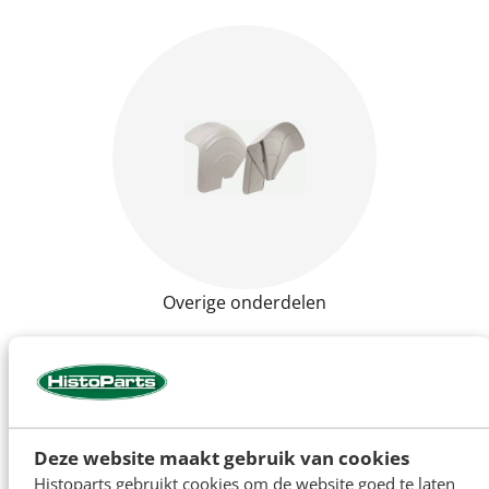
Overige onderdelen
Nuffield
Deze website maakt gebruik van cookies
Histoparts gebruikt cookies om de website goed te laten