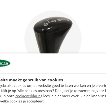
Versnellingspook
site maakt gebruik van cookies
gebruikt cookies om de website goed te laten werken en je ervari
 Klik je op ‘Alle cookies toestaan’? Dan geef je toestemming voor 
s. In onze
cookieverklaring
lees je hier meer over. Via de knop ‘Ins
 welke cookies je accepteert.