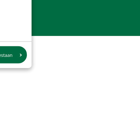
estaan