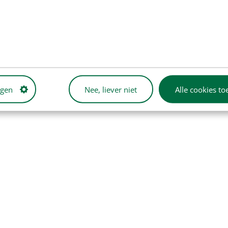
ngen
Nee, liever niet
Alle cookies to