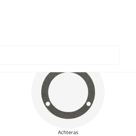
voor Fendt
Achteras