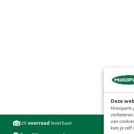
Deze web
Histoparts 
verbeteren.
van cookie
Uit
voorraad
leverbaar
kies je zelf