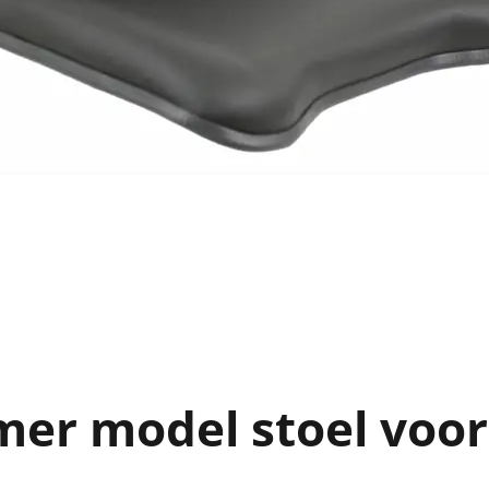
mer model stoel voo