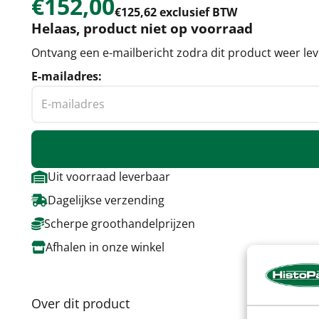
€152,00
€125,62 exclusief BTW
Helaas, product niet op voorraad
Ontvang een e-mailbericht zodra dit product weer lev
E-mailadres:
Uit voorraad leverbaar
Dagelijkse verzending
Scherpe groothandelprijzen
Afhalen in onze winkel
Over dit product