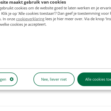
site maakt gebruik van cookies
n tractoren
gebruikt cookies om de website goed te laten werken en je ervari
 Klik je op ‘Alle cookies toestaan’? Dan geef je toestemming voor 
s. In onze
cookieverklaring
lees je hier meer over. Via de knop ‘Ins
 welke cookies je accepteert.
ngen
Nee, liever niet
Alle cookies to