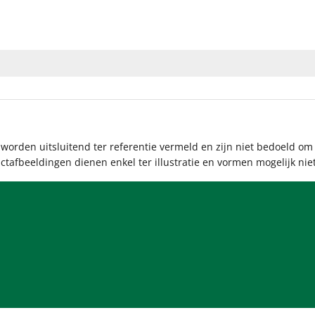
rden uitsluitend ter referentie vermeld en zijn niet bedoeld om
ductafbeeldingen dienen enkel ter illustratie en vormen mogelijk ni