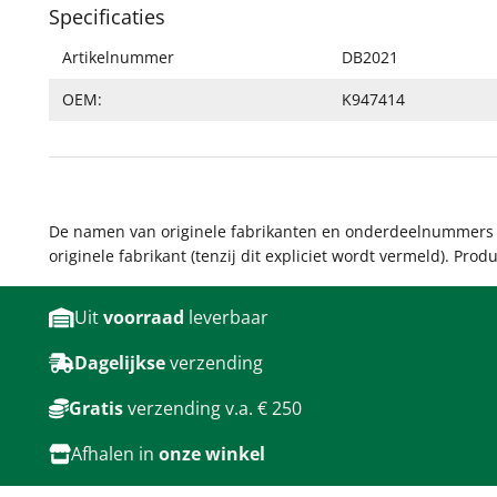
Specificaties
Artikelnummer
DB2021
OEM:
K947414
De namen van originele fabrikanten en onderdeelnummers wo
originele fabrikant (tenzij dit expliciet wordt vermeld). Pro
Uit
voorraad
leverbaar
Dagelijkse
verzending
Gratis
verzending v.a. € 250
Afhalen in
onze winkel