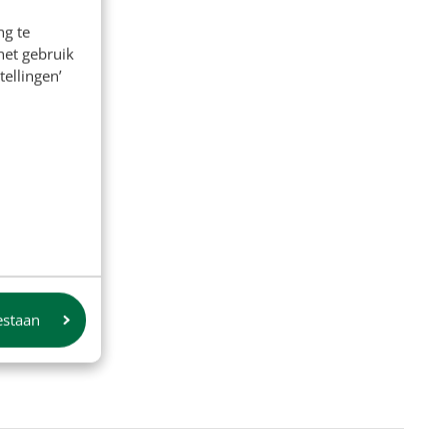
ng te
het gebruik
tellingen’
estaan