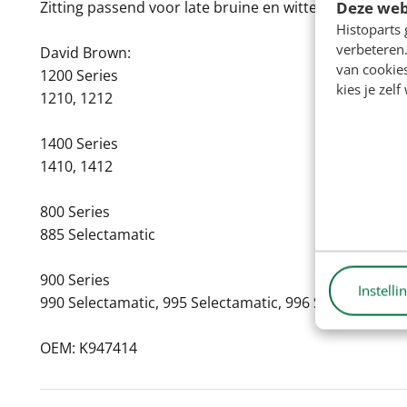
Deze web
Zitting passend voor late bruine en witte David Brow
Histoparts 
verbeteren.
David Brown:
van cookie
1200 Series
kies je zelf
1210, 1212
1400 Series
1410, 1412
800 Series
885 Selectamatic
900 Series
Instelli
990 Selectamatic, 995 Selectamatic, 996 Selectamatic
OEM: K947414