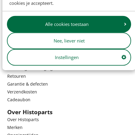
cookies je accepteert.
Alle cookies toestaan
Nee, liever niet
Instellingen
Klantenservice
Bestelling & bezorging
Retouren
Garantie & defecten
Verzendkosten
Cadeaubon
Over Histoparts
Over Histoparts
Merken