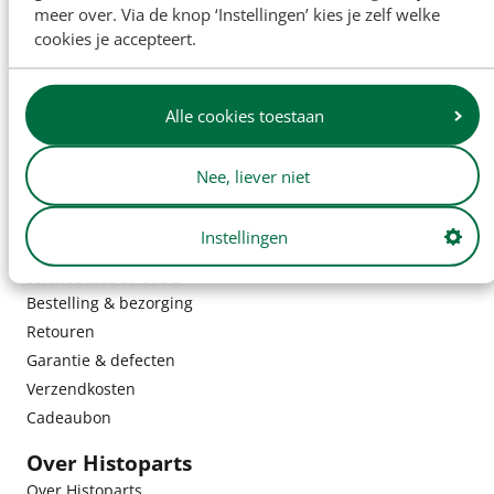
meer over. Via de knop ‘Instellingen’ kies je zelf welke
cookies je accepteert.
Alle cookies toestaan
Nee, liever niet
Instellingen
Klantenservice
Bestelling & bezorging
Retouren
Garantie & defecten
Verzendkosten
Cadeaubon
Over Histoparts
Over Histoparts