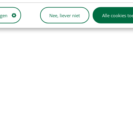
ngen
Nee, liever niet
Alle cookies to