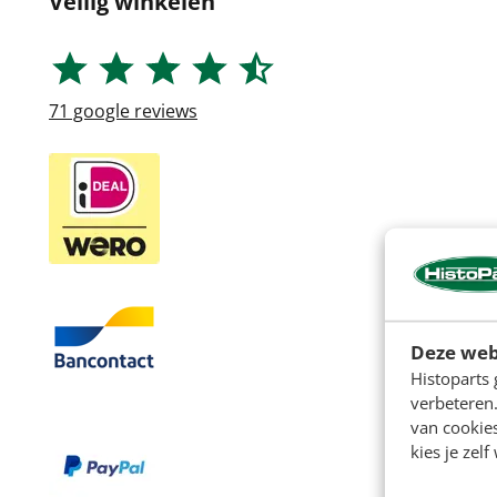
Veilig winkelen
71
google reviews
Deze web
Histoparts 
verbeteren.
van cookie
kies je zelf