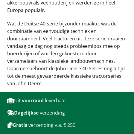
akkerbouw als veehouderij en werden ze in heel
Europa populair.
Wat de Duitse 40-serie bijzonder maakte, was de
combinatie van eenvoudige techniek en
duurzaamheid. Veel tractoren uit deze serie draaien
vandaag de dag nog steeds probleemloos mee op
boerderijen of worden gekoesterd door
verzamelaars van klassieke landbouwmachines.
Daarmee behoort de
John Deere 40 Series
nog altijd
tot de meest gewaardeerde klassieke tractorseries
van John Deere.
Uit
voorraad
leverbaar
Dagelijkse
verzending
Gratis
verzending v.a. € 250