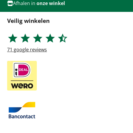
Afhalen in
onze winkel
Veilig winkelen
71
google reviews