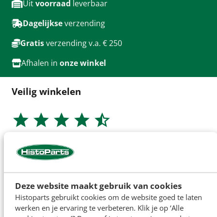
Uit
voorraad
leverbaar
Dagelijkse
verzending
Gratis
verzending v.a. € 250
Afhalen in
onze winkel
Veilig winkelen
71
google reviews
Deze website maakt gebruik van cookies
Histoparts gebruikt cookies om de website goed te laten
werken en je ervaring te verbeteren. Klik je op ‘Alle