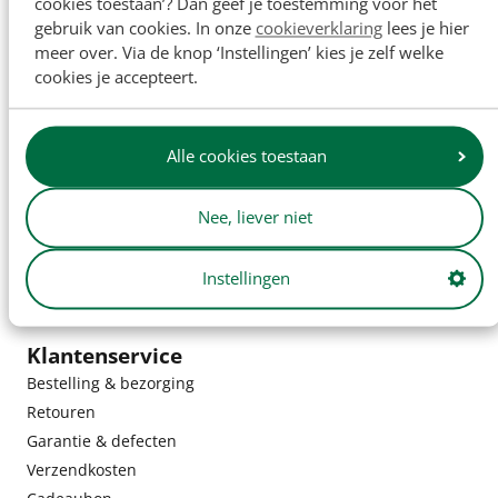
cookies toestaan’? Dan geef je toestemming voor het
gebruik van cookies. In onze
cookieverklaring
lees je hier
meer over. Via de knop ‘Instellingen’ kies je zelf welke
cookies je accepteert.
Alle cookies toestaan
Nee, liever niet
Instellingen
Klantenservice
Bestelling & bezorging
Retouren
Garantie & defecten
Verzendkosten