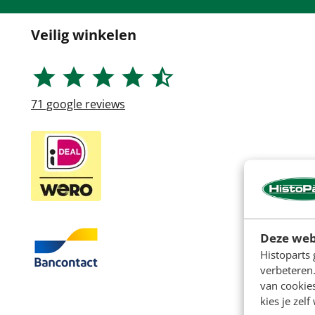
Veilig winkelen
71
google reviews
Deze web
Histoparts 
verbeteren.
van cookie
kies je zelf