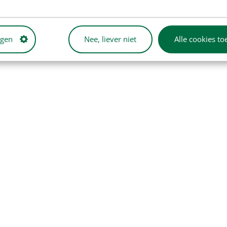
ngen
Nee, liever niet
Alle cookies to