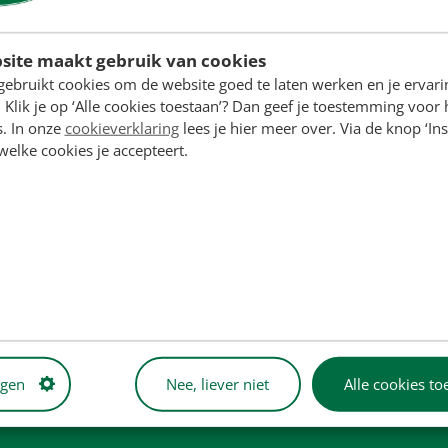
site maakt gebruik van cookies
gebruikt cookies om de website goed te laten werken en je ervari
 Klik je op ‘Alle cookies toestaan’? Dan geef je toestemming voor 
s. In onze
cookieverklaring
lees je hier meer over. Via de knop ‘Ins
 welke cookies je accepteert.
International DT436 motor
ngen
Nee, liever niet
Alle cookies to