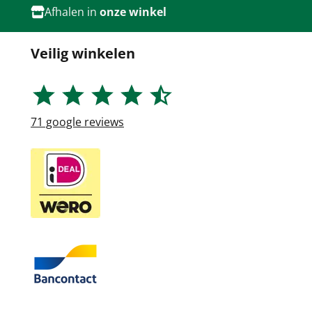
Afhalen in
onze winkel
Veilig winkelen
71
google reviews