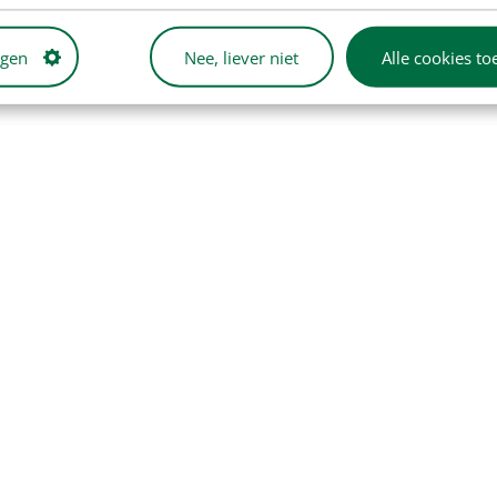
ngen
Nee, liever niet
Alle cookies to