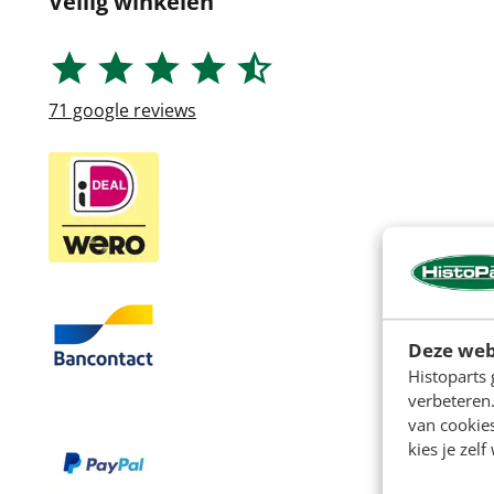
Veilig winkelen
71
google reviews
Deze web
Histoparts 
verbeteren.
van cookie
kies je zelf