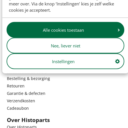
meer over. Via de knop ‘Instellingen’ kies je zelf welke
cookies je accepteert.
Alle cookies toestaan
Nee, liever niet
Instellingen
Klantenservice
Bestelling & bezorging
Retouren
Garantie & defecten
Verzendkosten
Cadeaubon
Over Histoparts
Over Histoparts