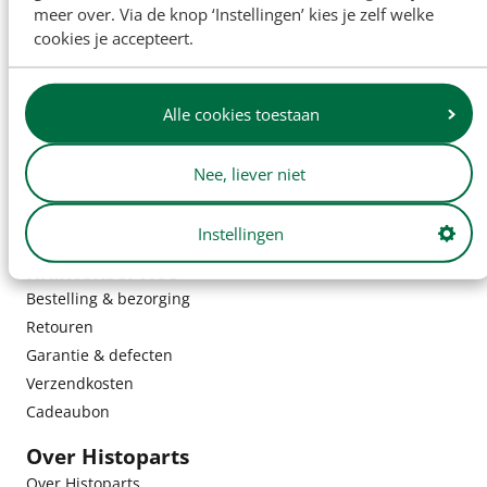
meer over. Via de knop ‘Instellingen’ kies je zelf welke
cookies je accepteert.
Alle cookies toestaan
Nee, liever niet
Instellingen
Klantenservice
Bestelling & bezorging
Retouren
Garantie & defecten
Verzendkosten
Cadeaubon
Over Histoparts
Over Histoparts