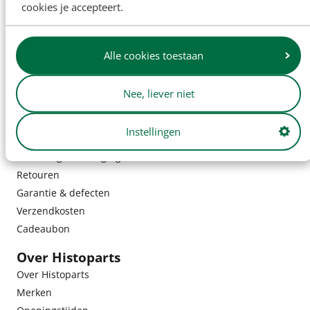
cookies je accepteert.
Alle cookies toestaan
Nee, liever niet
Instellingen
Klantenservice
Bestelling & bezorging
Retouren
Garantie & defecten
Verzendkosten
Cadeaubon
Over Histoparts
Over Histoparts
Merken