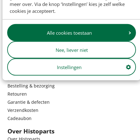
meer over. Via de knop ‘Instellingen’ kies je zelf welke
cookies je accepteert.
Alle cookies toestaan
Nee, liever niet
Instellingen
Klantenservice
Bestelling & bezorging
Retouren
Garantie & defecten
Verzendkosten
Cadeaubon
Over Histoparts
Over Histoparts