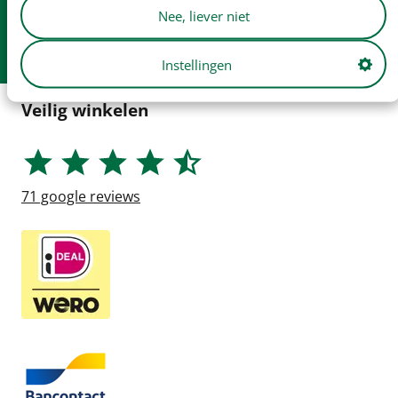
Nee, liever niet
Gratis
verzending v.a. € 250
Afhalen in
onze winkel
Instellingen
Veilig winkelen
71
google reviews