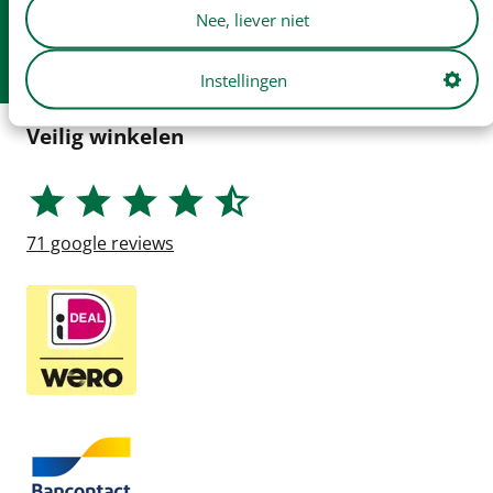
Nee, liever niet
Gratis
verzending v.a. € 250
Afhalen in
onze winkel
Instellingen
Veilig winkelen
71
google reviews