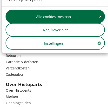
Alle cookies toestaan
Nee, liever niet
Klantenservice
Instellingen
Bestelling & bezorging
Retouren
Garantie & defecten
Verzendkosten
Cadeaubon
Over Histoparts
Over Histoparts
Merken
Openingstijden