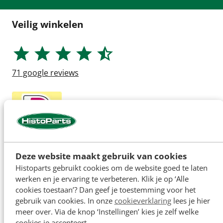
Veilig winkelen
71
google reviews
Deze website maakt gebruik van cookies
Histoparts gebruikt cookies om de website goed te laten
werken en je ervaring te verbeteren. Klik je op ‘Alle
cookies toestaan’? Dan geef je toestemming voor het
gebruik van cookies. In onze
cookieverklaring
lees je hier
meer over. Via de knop ‘Instellingen’ kies je zelf welke
cookies je accepteert.