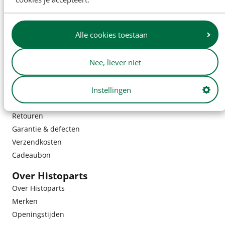
Alle cookies toestaan
Nee, liever niet
Klantenservice
Instellingen
Bestelling & bezorging
Retouren
Garantie & defecten
Verzendkosten
Cadeaubon
Over Histoparts
Over Histoparts
Merken
Openingstijden