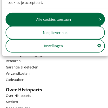
cookies je accepteert.
Alle cookies toestaan
Nee, liever niet
Instellingen
Klantenservice
Bestelling & bezorging
Retouren
Garantie & defecten
Verzendkosten
Cadeaubon
Over Histoparts
Over Histoparts
Merken