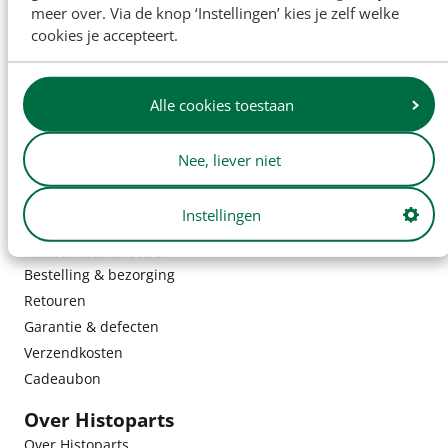
meer over. Via de knop ‘Instellingen’ kies je zelf welke
cookies je accepteert.
Alle cookies toestaan
Nee, liever niet
Instellingen
Klantenservice
Bestelling & bezorging
Retouren
Garantie & defecten
Verzendkosten
Cadeaubon
Over Histoparts
Over Histoparts