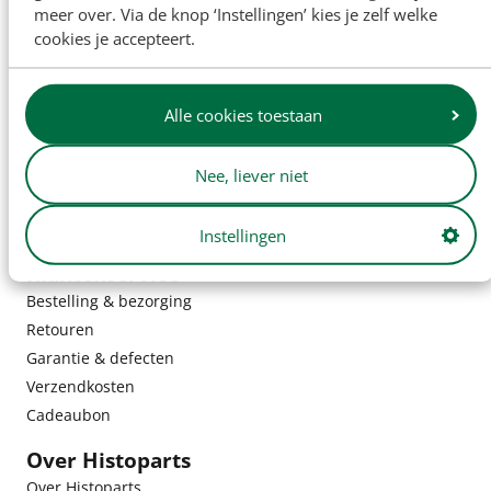
meer over. Via de knop ‘Instellingen’ kies je zelf welke
cookies je accepteert.
Alle cookies toestaan
Nee, liever niet
Instellingen
Klantenservice
Bestelling & bezorging
Retouren
Garantie & defecten
Verzendkosten
Cadeaubon
Over Histoparts
Over Histoparts