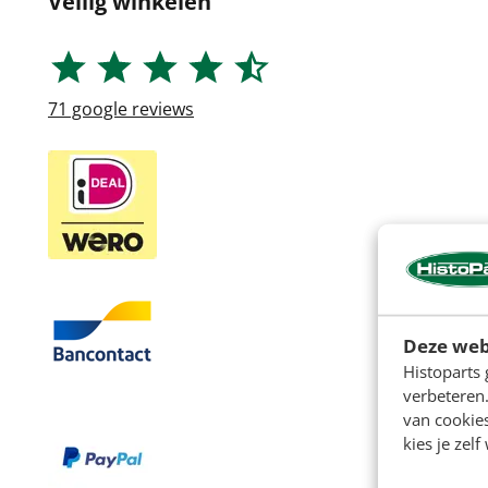
Veilig winkelen
71
google reviews
Deze web
Histoparts 
verbeteren.
van cookie
kies je zelf