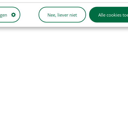
ngen
Nee, liever niet
Alle cookies to