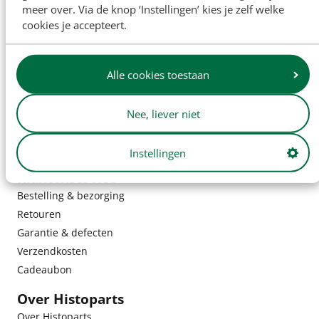
meer over. Via de knop ‘Instellingen’ kies je zelf welke
cookies je accepteert.
Alle cookies toestaan
Nee, liever niet
Instellingen
Klantenservice
Bestelling & bezorging
Retouren
Garantie & defecten
Verzendkosten
Cadeaubon
Over Histoparts
Over Histoparts