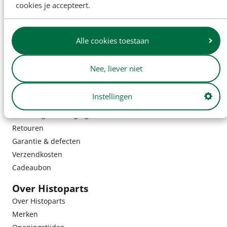
cookies je accepteert.
Alle cookies toestaan
Nee, liever niet
Instellingen
Klantenservice
Bestelling & bezorging
Retouren
Garantie & defecten
Verzendkosten
Cadeaubon
Over Histoparts
Over Histoparts
Merken