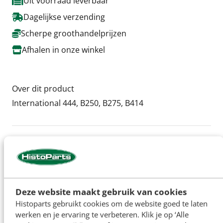
Uit voorraad leverbaar
Dagelijkse verzending
Scherpe groothandelprijzen
Afhalen in onze winkel
Over dit product
International 444, B250, B275, B414
Specificaties
Artikelnummer
H11161
Deze website maakt gebruik van cookies
Histoparts gebruikt cookies om de website goed te laten
werken en je ervaring te verbeteren. Klik je op ‘Alle
De namen van originele fabrikanten en