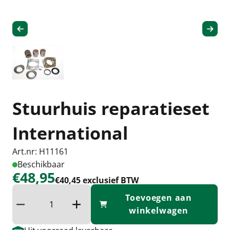
Stuurhuis reparatieset
International
Art.nr: H11161
Beschikbaar
€48,95
€40,45 exclusief BTW
Toevoegen aan
Verminder hoeveelheid
Verhoog de hoeveelheid
winkelwagen