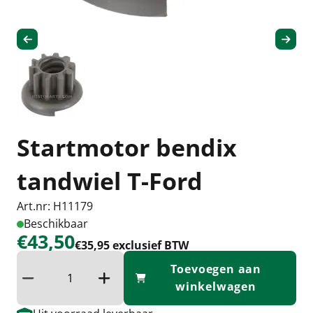
Startmotor bendix
tandwiel T-Ford
Art.nr: H11179
Beschikbaar
€43,50
€35,95 exclusief BTW
Toevoegen aan
Verminder hoeveelheid
Verhoog de hoeveelheid
winkelwagen