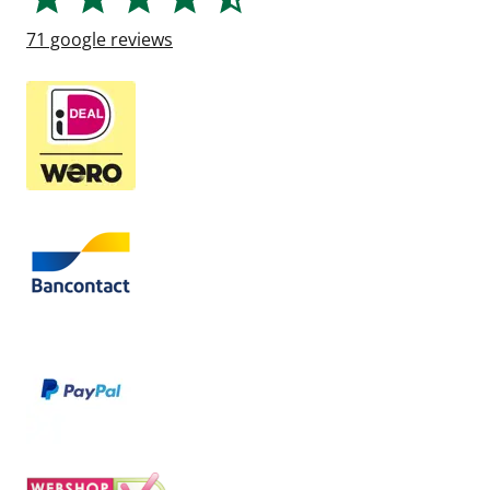
71
google reviews