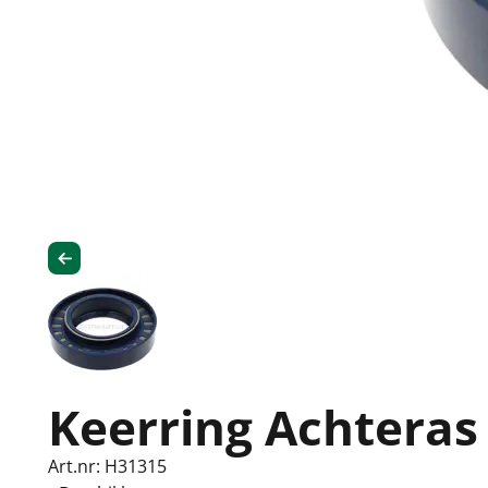
Keerring Achteras
Art.nr: H31315