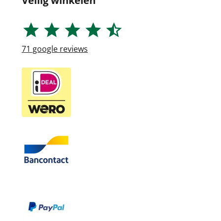
Veilig winkelen
71
google reviews