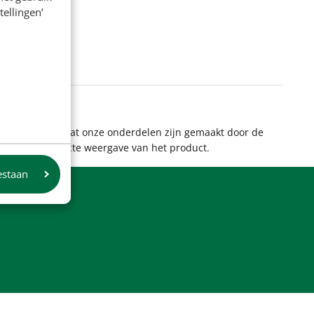
tellingen’
 aan te geven dat onze onderdelen zijn gemaakt door de
et altijd een exacte weergave van het product.
estaan