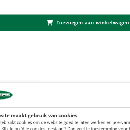
Toevoegen aan winkelwagen
site maakt gebruik van cookies
gebruikt cookies om de website goed te laten werken en je ervari
 Klik je op ‘Alle cookies toestaan’? Dan geef je toestemming voor 