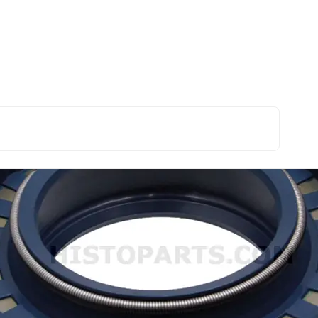
ring Achteras binnen Deutz