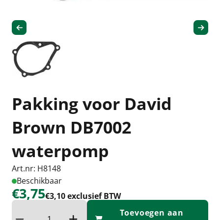
Pakking voor David
Brown DB7002
waterpomp
Art.nr: H8148
Beschikbaar
€3,75
€3,10 exclusief BTW
Toevoegen aan