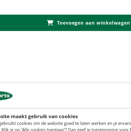
Toevoegen aan winkelwagen
site maakt gebruik van cookies
gebruikt cookies om de website goed te laten werken en je ervari
 Klik je op ‘Alle cookies toestaan’? Dan geef je toestemming voor 