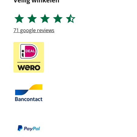
Veilig winkelen
71
google reviews