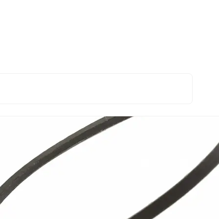
naar A-Ford