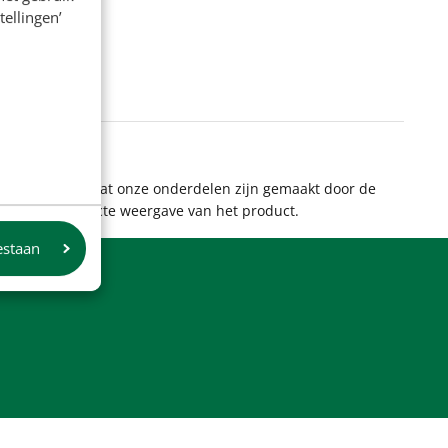
tellingen’
 aan te geven dat onze onderdelen zijn gemaakt door de
et altijd een exacte weergave van het product.
estaan