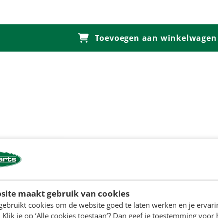
Toevoegen aan winkelwagen
site maakt gebruik van cookies
gebruikt cookies om de website goed te laten werken en je ervari
 Klik je op ‘Alle cookies toestaan’? Dan geef je toestemming voor 