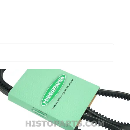
ling
Dynamo Snaar Ford