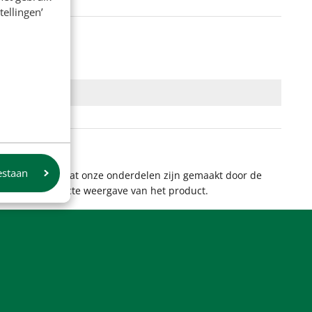
tellingen’
estaan
 aan te geven dat onze onderdelen zijn gemaakt door de
et altijd een exacte weergave van het product.