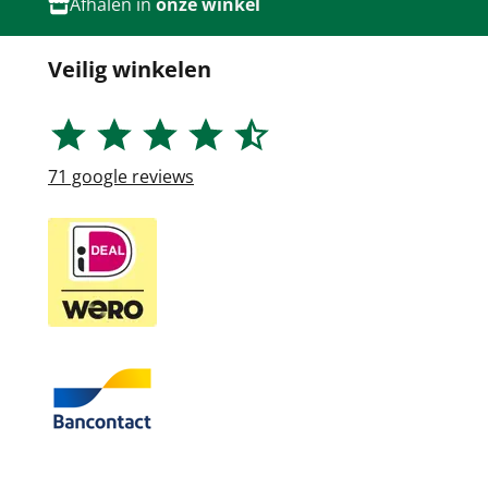
Afhalen in
onze winkel
Veilig winkelen
71
google reviews