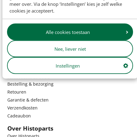
meer over. Via de knop ‘Instellingen’ kies je zelf welke
cookies je accepteert.
Alle cookies toestaan
Nee, liever niet
Instellingen
Klantenservice
Bestelling & bezorging
Retouren
Garantie & defecten
Verzendkosten
Cadeaubon
Over Histoparts
Over Histoparts