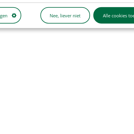
ngen
Nee, liever niet
Alle cookies to