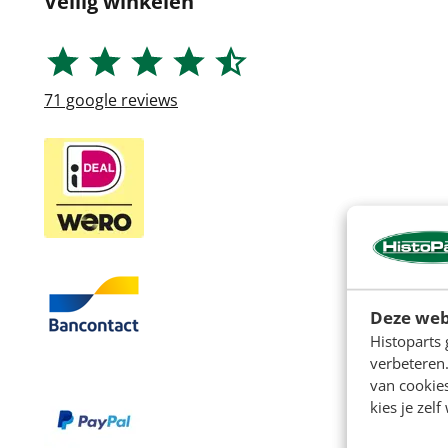
Veilig winkelen
71
google reviews
Deze web
Histoparts 
verbeteren.
van cookie
kies je zelf