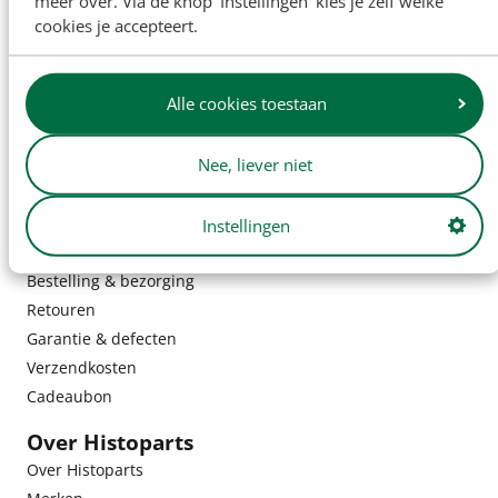
meer over. Via de knop ‘Instellingen’ kies je zelf welke
cookies je accepteert.
Alle cookies toestaan
Nee, liever niet
Instellingen
Klantenservice
Bestelling & bezorging
Retouren
Garantie & defecten
Verzendkosten
Cadeaubon
Over Histoparts
Over Histoparts