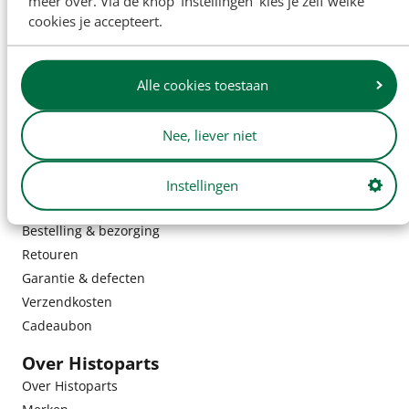
meer over. Via de knop ‘Instellingen’ kies je zelf welke
cookies je accepteert.
Alle cookies toestaan
Nee, liever niet
Instellingen
Klantenservice
Bestelling & bezorging
Retouren
Garantie & defecten
Verzendkosten
Cadeaubon
Over Histoparts
Over Histoparts