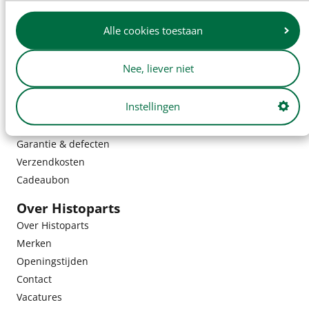
Alle cookies toestaan
Nee, liever niet
Klantenservice
Instellingen
Bestelling & bezorging
Retouren
Garantie & defecten
Verzendkosten
Cadeaubon
Over Histoparts
Over Histoparts
Merken
Openingstijden
Contact
Vacatures