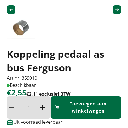
Koppeling pedaal as
bus Ferguson
Art.nr: 359010
Beschikbaar
€2,55
€2,11 exclusief BTW
Toevoegen aan
Verminder hoeveelheid
Verhoog de hoeveelheid
winkelwagen
Uit voorraad leverbaar