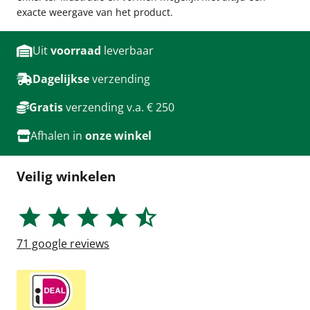
exacte weergave van het product.
Uit
voorraad
leverbaar
Dagelijkse
verzending
Gratis
verzending v.a. € 250
Afhalen in
onze winkel
Veilig winkelen
71
google reviews