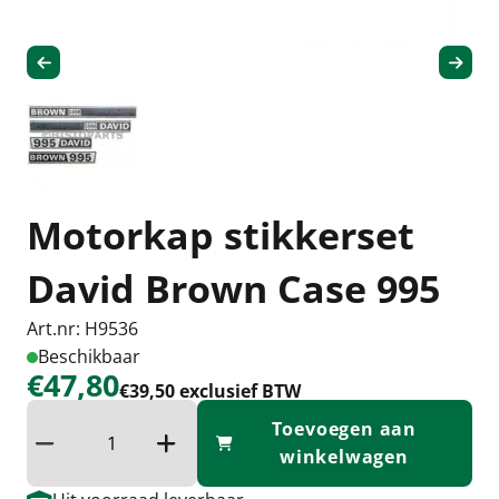
Motorkap stikkerset
David Brown Case 995
Art.nr: H9536
Beschikbaar
€47,80
€39,50 exclusief BTW
Toevoegen aan
Verminder hoeveelheid
Verhoog de hoeveelheid
winkelwagen