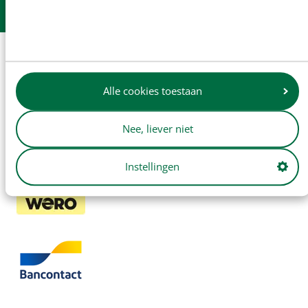
Afhalen in
onze winkel
Veilig winkelen
Alle cookies toestaan
71
google reviews
Nee, liever niet
Instellingen