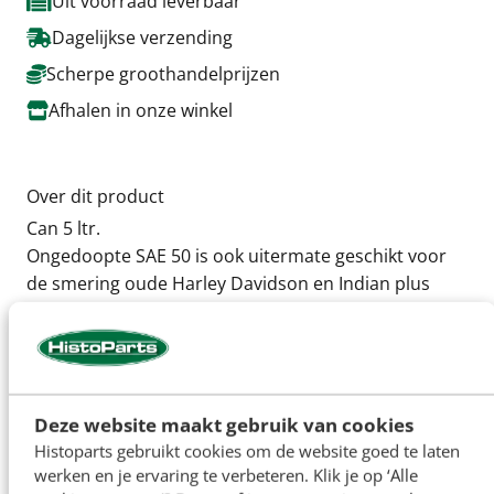
Uit voorraad leverbaar
Dagelijkse verzending
Scherpe groothandelprijzen
Afhalen in onze winkel
Over dit product
Can 5 ltr.
Ongedoopte SAE 50 is ook uitermate geschikt voor
de smering oude Harley Davidson en Indian plus
andere motorfietsen met losse smeerolietanken
Specificaties
Deze website maakt gebruik van cookies
Artikelnummer
H8417
Histoparts gebruikt cookies om de website goed te laten
werken en je ervaring te verbeteren. Klik je op ‘Alle