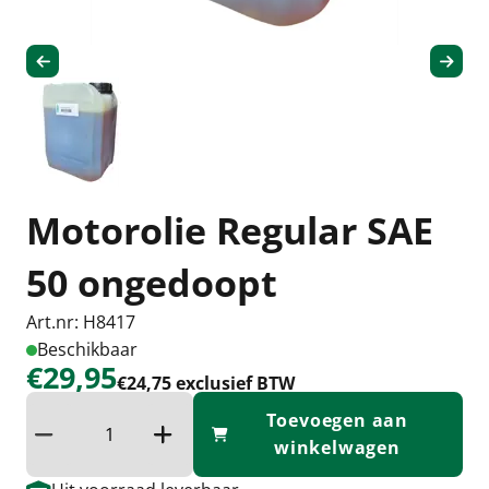
Motorolie Regular SAE
50 ongedoopt
Art.nr: H8417
Beschikbaar
€29,95
€24,75 exclusief BTW
Toevoegen aan
Verminder hoeveelheid
Verhoog de hoeveelheid
winkelwagen