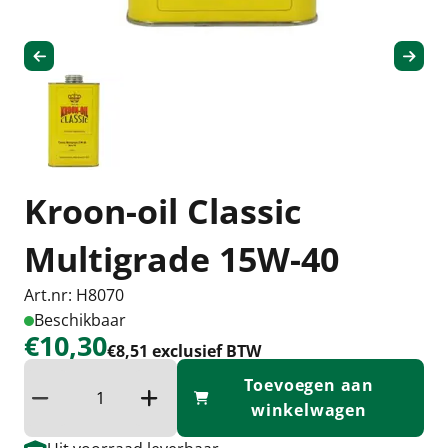
Kroon-oil Classic
Multigrade 15W-40
Art.nr: H8070
Beschikbaar
€10,30
€8,51 exclusief BTW
Toevoegen aan
Verminder hoeveelheid
Verhoog de hoeveelheid
winkelwagen